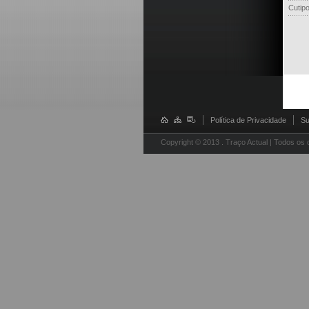
Cutipo
Política de Privacidade
Su
Copyright © 2013 . Traço Actual | Todos os 