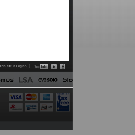
This site in English